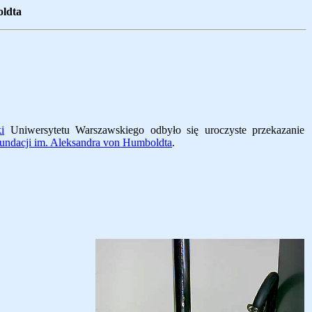
oldta
i
Uniwersytetu Warszawskiego odbyło się uroczyste przekazanie
undacji im. Aleksandra von Humboldta
.