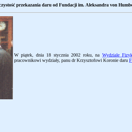
zystość przekazania daru od Fundacji im. Aleksandra von Humb
W piątek, dnia 18 stycznia 2002 roku, na
Wydziale Fizyk
pracownikowi wydziały, panu dr Krzysztofowi Koronie daru
F