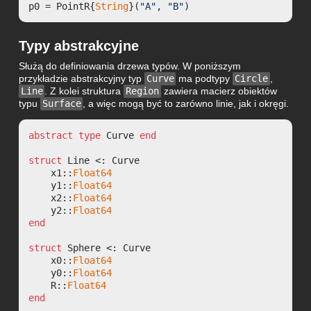
p0 = PointR{
String
}(
"A"
, 
"B"
)
Typy abstrakcyjne
Służą do definiowania drzewa typów. W poniższym
przykładzie abstrakcyjny typ
Curve
ma podtypy
Circle
,
Line
. Z kolei struktura
Region
zawiera macierz obiektów
typu
Surface
, a więc mogą być to zarówno linie, jak i okręgi.
abstract type
 Curve 
end
struct
 Line <: Curve

    x1::
Float64
    y1::
Float64
    x2::
Float64
    y2::
Float64
end
struct
 Sphere <: Curve

    x0::
Float64
    y0::
Float64
    R::
Float64
end