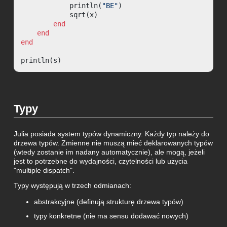
            println(
"BE"
)

            sqrt(x)

end
end
end
println(s)
Typy
Julia posiada system typów dynamiczny. Każdy typ należy do
drzewa typów. Zmienne nie muszą mieć deklarowanych typów
(wtedy zostanie im nadany automatycznie), ale mogą, jeżeli
jest to potrzebne do wydajności, czytelności lub użycia
"multiple dispatch".
Typy występują w trzech odmianach:
abstrakcyjne (definują strukturę drzewa typów)
typy konkretne (nie ma sensu dodawać nowych)