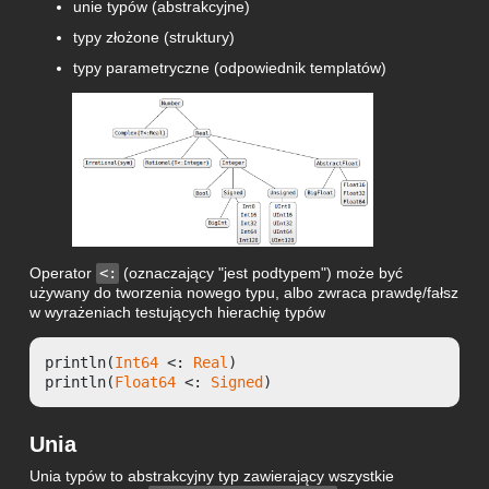
unie typów (abstrakcyjne)
typy złożone (struktury)
typy parametryczne (odpowiednik templatów)
Operator
<:
(oznaczający "jest podtypem") może być
używany do tworzenia nowego typu, albo zwraca prawdę/fałsz
w wyrażeniach testujących hierachię typów
println(
Int64
 <: 
Real
)

println(
Float64
 <: 
Signed
)
Unia
Unia typów to abstrakcyjny typ zawierający wszystkie