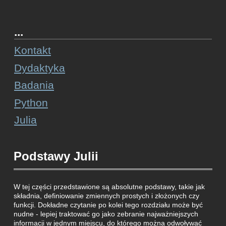
...
Kontakt
Dydaktyka
Badania
Python
Julia
Podstawy Julii
W tej części przedstawione są absolutne podstawy, takie jak
składnia, definiowanie zmiennych prostych i złożonych czy
funkcji. Dokładne czytanie po kolei tego rozdziału może być
nudne - lepiej traktować go jako zebranie najważniejszych
informacji w jednym miejscu, do którego można odwoływać