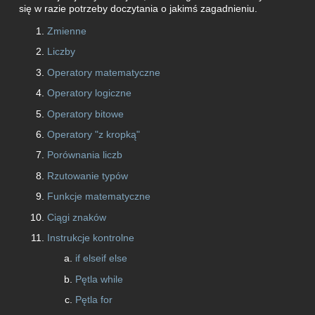
się w razie potrzeby doczytania o jakimś zagadnieniu.
Zmienne
Liczby
Operatory matematyczne
Operatory logiczne
Operatory bitowe
Operatory "z kropką"
Porównania liczb
Rzutowanie typów
Funkcje matematyczne
Ciągi znaków
Instrukcje kontrolne
if elseif else
Pętla while
Pętla for