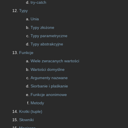
try-catch
Typy
Unia
Typy złożone
Typy parametryczne
Typy abstrakcyjne
Funkcje
Wiele zwracanych wartości
Wartości domyślne
Argumenty nazwane
Siorbanie i plaśkanie
Funkcje anonimowe
Metody
Krotki (tuple)
Słowniki