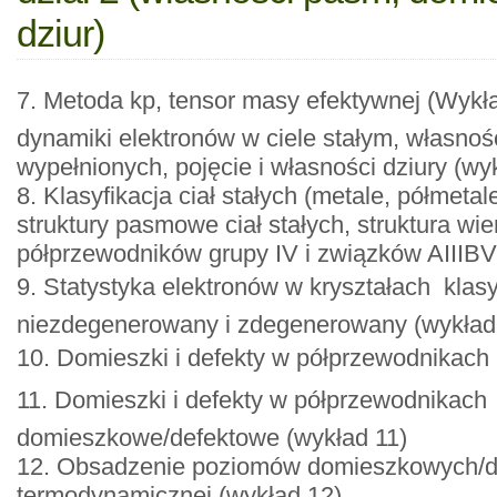
dziur)
7. Metoda kp, tensor masy efektywnej (Wykł
dynamiki elektronów w ciele stałym, własnoś
wypełnionych, pojęcie i własności dziury (wy
8. Klasyfikacja ciał stałych (metale, półmetale
struktury pasmowe ciał stałych, struktura w
półprzewodników grupy IV i związków AIIIBV 
9. Statystyka elektronów w kryształach  kla
niezdegenerowany i zdegenerowany (wykład
10. Domieszki i defekty w półprzewodnikach 
11. Domieszki i defekty w półprzewodnikach 
domieszkowe/defektowe (wykład 11)
12. Obsadzenie poziomów domieszkowych/d
termodynamicznej (wykład 12)