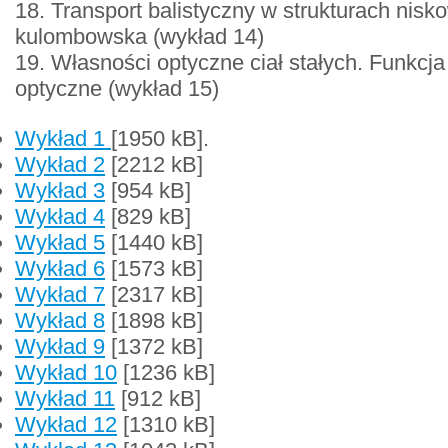
18. Transport balistyczny w strukturach nis
kulombowska (wykład 14)
19. Własności optyczne ciał stałych. Funkcja 
optyczne (wykład 15)
Wykład 1
[1950 kB].
Wykład 2
[2212 kB]
Wykład 3
[954 kB]
Wykład 4
[829 kB]
Wykład 5
[1440 kB]
Wykład 6
[1573 kB]
Wykład 7
[2317 kB]
Wykład 8
[1898 kB]
Wykład 9
[1372 kB]
Wykład 10
[1236 kB]
Wykład 11
[912 kB]
Wykład 12
[1310 kB]