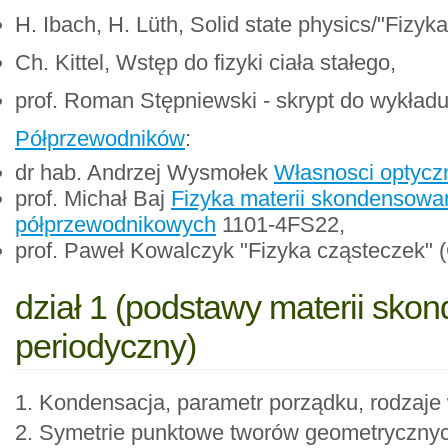
H. Ibach, H. Lüth, Solid state physics/"Fizyka
Ch. Kittel, Wstęp do fizyki ciała stałego,
prof. Roman Stępniewski - skrypt do wykładu 
Półprzewodników
:
dr hab. Andrzej Wysmołek
Własnosci optycz
prof. Michał Baj
Fizyka materii skondensowane
półprzewodnikowych
1101-4FS22,
prof. Paweł Kowalczyk "Fizyka cząsteczek" 
dział 1 (podstawy materii sko
periodyczny)
1. Kondensacja, parametr porządku, rodzaje 
2. Symetrie punktowe tworów geometrycznych 