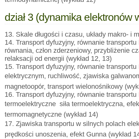
dział 3 (dynamika elektronów w
13. Skale długości i czasu, układy makro- i
14. Transport dyfuzyjny, równanie transpor
równania, człon zderzeniowy, przybliżenie cz
relaksacji od energii (wykład 12, 13)
15. Transport dyfuzyjny, równanie transportu
elektrycznym, ruchliwość, zjawiska galwanom
magnetoopór, transport wielonośnikowy (wyk
16. Transport dyfuzyjny, równanie transport
termoelektryczne  siła termoelektryczna, efek
termomagnetyczne (wykład 14)
17. Zjawiska transportu w silnych polach elek
prędkości unoszenia, efekt Gunna (wykład 1