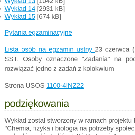
Wykład 13
[1042 kB]
Wykład 14
[2931 kB]
Wykład 15
[674 kB]
Pytania egzaminacyjne
Lista osób na egzamin ustny
23 czerwca (p
SST. Osoby oznaczone "Zadania" na poc
rozwiązać jedno z zadań z kolokwium
Strona USOS
1100-4INZ22
podziękowania
Wykład został stworzony w ramach projektu
"Chemia, fizyka i biologia na potrzeby społ