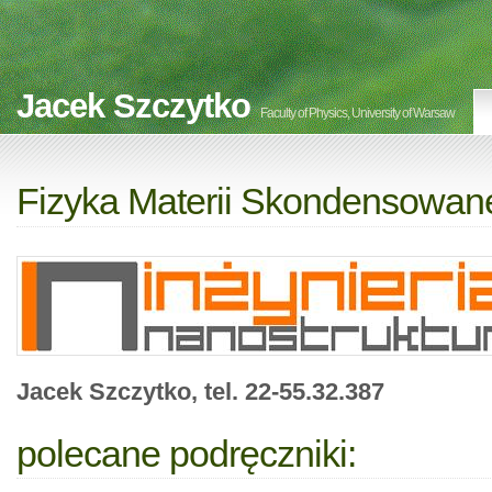
Jacek Szczytko
Faculty of Physics, University of Warsaw
Fizyka Materii Skondensowane
Jacek Szczytko, tel. 22-55.32.387
polecane podręczniki: