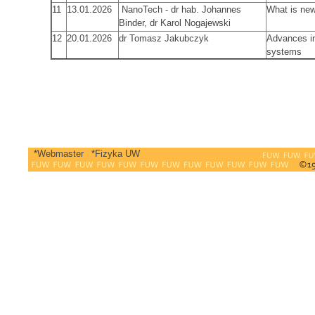
11
13.01.2026
NanoTech - dr hab. Johannes
What is new
Binder, dr Karol Nogajewski
12
20.01.2026
dr Tomasz Jakubczyk
Advances in 
systems
*Webmaster
*Fizyka UW