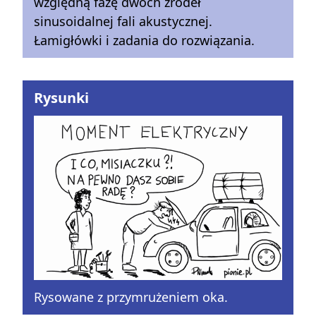
względną fazę dwóch źródeł
sinusoidalnej fali akustycznej.
Łamigłówki i zadania do rozwiązania.
Rysunki
Rysowane z przymrużeniem oka.