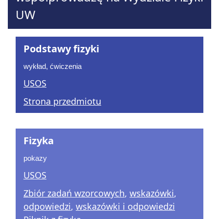
UW
Podstawy fizyki
wykład, ćwiczenia
USOS
Strona przedmiotu
Fizyka
pokazy
USOS
Zbiór zadań wzorcowych
,
wskazówki
,
odpowiedzi
,
wskazówki i odpowiedzi