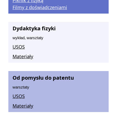
Piknik z fizyką
Filmy z doświadczeniami
Dydaktyka fizyki
wykład, warsztaty
USOS
Materiały
Od pomysłu do patentu
warsztaty
USOS
Materiały