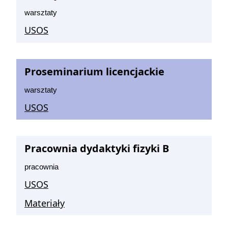
warsztaty
USOS
Proseminarium licencjackie
warsztaty
USOS
Pracownia dydaktyki fizyki B
pracownia
USOS
Materiały