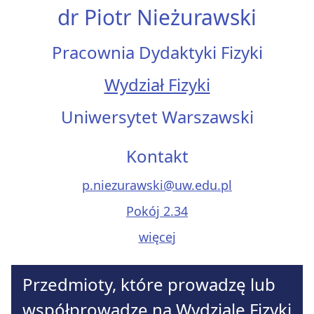
dr Piotr Nieżurawski
Pracownia Dydaktyki Fizyki
Wydział Fizyki
Uniwersytet Warszawski
Kontakt
p.niezurawski@uw.edu.pl
Pokój 2.34
więcej
Przedmioty, które prowadzę lub
współprowadzę na Wydziale Fizyki