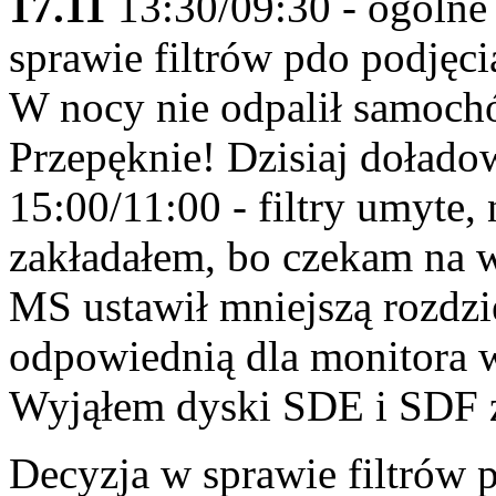
17.11
13:30/09:30 - ogólne
sprawie filtrów pdo podjęci
W nocy nie odpalił samoch
Przepęknie! Dzisiaj dołado
15:00/11:00 - filtry umyte,
zakładałem, bo czekam na w
MS ustawił mniejszą rozdzi
odpowiednią dla monitora 
Wyjąłem dyski SDE i SDF z
Decyzja w sprawie filtrów 