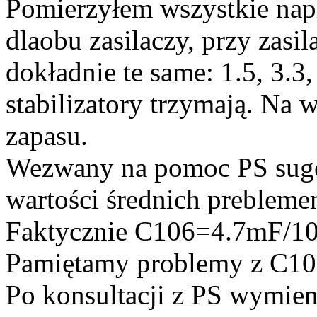
Pomierzyłem wszystkie napi
dlaobu zasilaczy, przy zasi
dokładnie te same: 1.5, 3.3,
stabilizatory trzymają. Na 
zapasu.
Wezwany na pomoc PS suge
wartości średnich prebleme
Faktycznie C106=4.7mF/10V
Pamiętamy problemy z C10
Po konsultacji z PS wymie