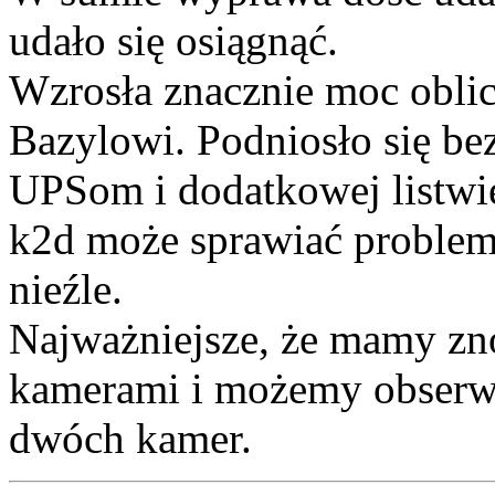
udało się osiągnąć.
Wzrosła znacznie moc obli
Bazylowi. Podniosło się b
UPSom i dodatkowej listwie
k2d może sprawiać problemy,
nieźle.
Najważniejsze, że mamy zn
kamerami i możemy obserw
dwóch kamer.