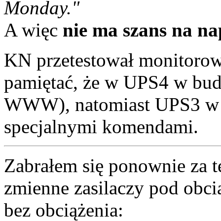
Monday."
A więc
nie ma szans na n
KN przetestował monitorow
pamiętać, że w UPS4 w budzi
WWW), natomiast UPS3 w 
specjalnymi komendami.
Zabrałem się ponownie za t
zmienne zasilaczy pod obc
bez obciążenia: