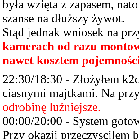
była wzięta z zapasem, nato
szanse na dłuższy żywot.
Stąd jednak wniosek na pr
kamerach od razu montow
nawet kosztem pojemnośc
22:30/18:30 - Złożyłem k2d
ciasnymi majtkami. Na prz
odrobinę luźniejsze.
00:00/20:00 - System gotow
Przy okazji przeczyscilem 