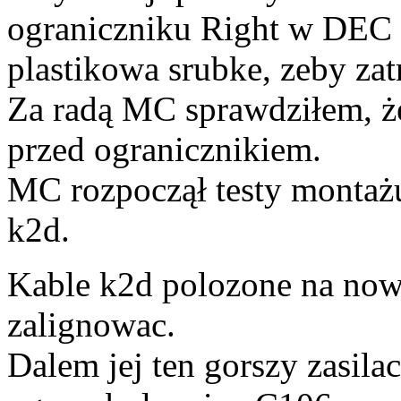
ograniczniku Right w DEC 
plastikowa srubke, zeby za
Za radą MC sprawdziłem, ż
przed ogranicznikiem.
MC rozpoczął testy montażu
k2d.
Kable k2d polozone na nowo.
zalignowac.
Dalem jej ten gorszy zasila