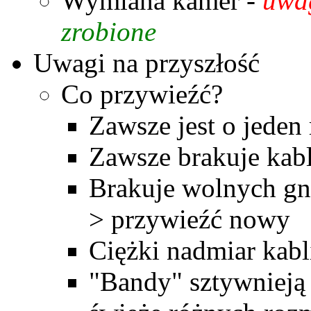
Wymiana kamer -
uwa
zrobione
Uwagi na przyszłość
Co przywieźć?
Zawsze jest o jeden
Zawsze brakuje kabl
Brakuje wolnych gn
> przywieźć nowy
Ciężki nadmiar kabl
"Bandy" sztywnieją 