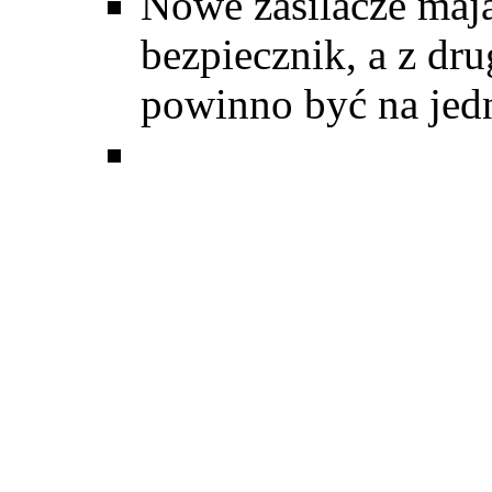
Nowe zasilacze mają
bezpiecznik, a z dr
powinno być na jed