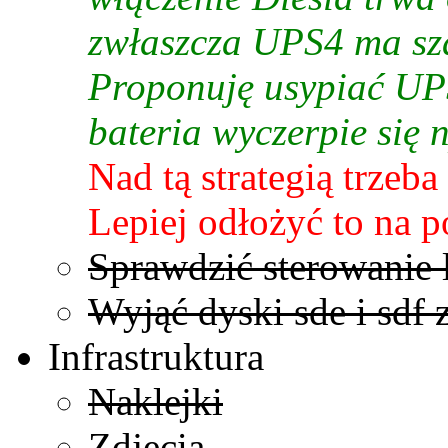
zwłaszcza UPS4 ma sza
Proponuję usypiać UP
bateria wyczerpie się 
Nad tą strategią trzeba
Lepiej odłożyć to na p
Sprawdzić sterowanie l
Wyjąć dyski sde i sdf 
Infrastruktura
Naklejki
Zdjęcia