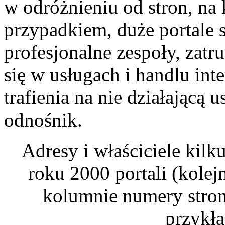
w odróżnieniu od stron, na
przypadkiem, duże portale s
profesjonalne zespoły, zatr
się w usługach i handlu in
trafienia na nie działającą
odnośnik.
Adresy i właściciele kil
roku 2000 portali (kolej
kolumnie numery stron,
przykł