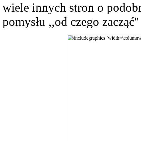
wiele innych stron o podob
pomysłu ,,od czego zacząć''