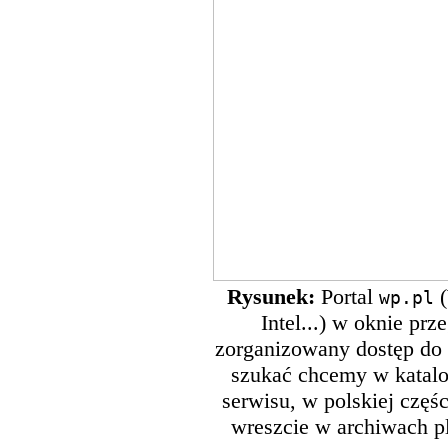
Rysunek:
Portal
(
wp.pl
Intel...) w oknie pr
zorganizowany dostęp do
szukać chcemy w katalo
serwisu, w polskiej częśc
wreszcie w archiwach pl