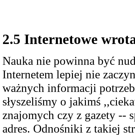
2
.
5
Internetowe wrota 
Nauka nie powinna być nudn
Internetem lepiej nie zaczy
ważnych informacji potrzebn
słyszeliśmy o jakimś ,,ciek
znajomych czy z gazety -- 
adres. Odnośniki z takiej 