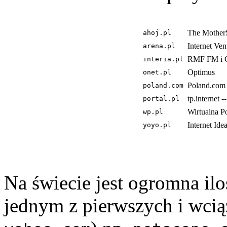
The MotherS
ahoj.pl
Internet Ven
arena.pl
RMF FM i 
interia.pl
Optimus
onet.pl
Poland.com 
poland.com
tp.internet 
portal.pl
Wirtualna Po
wp.pl
Internet Ide
yoyo.pl
Na świecie jest ogromna ilo
jednym z pierwszych i wci