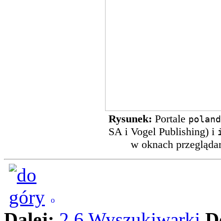
Rysunek:
Portale
poland
SA i Vogel Publishing) i
w oknach przeglądar
Dalej:
2.6 Wyszukiwarki
D