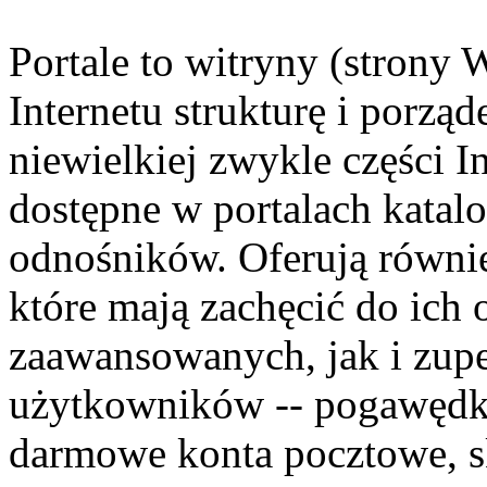
Portale to witryny (stron
Internetu strukturę i porząd
niewielkiej zwykle części I
dostępne w portalach kata
odnośników. Oferują również
które mają zachęcić do ich
zaawansowanych, jak i zupe
użytkowników -- pogawędk
darmowe konta pocztowe, sk