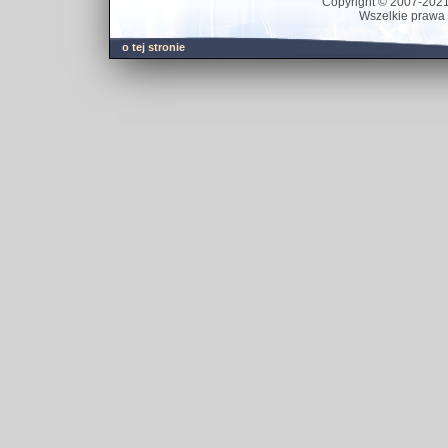
Copyright © 2007-202
Wszelkie prawa z
o tej stronie