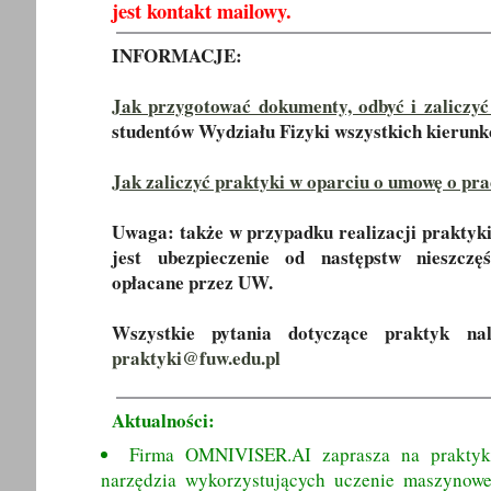
jest kontakt mailowy.
INFORMACJE:
Jak przygotować dokumenty, odbyć i zaliczy
studentów Wydziału Fizyki wszystkich kierunkó
Jak zaliczyć praktyki w oparciu o umowę o pr
Uwaga: także w przypadku realizacji praktyki
jest ubezpieczenie od następstw nieszc
opłacane przez UW.
Wszystkie pytania dotyczące praktyk na
praktyki@fuw.edu.pl
Aktualności:
Firma OMNIVISER.AI zaprasza na praktyki
narzędzia wykorzystujących uczenie maszynowe