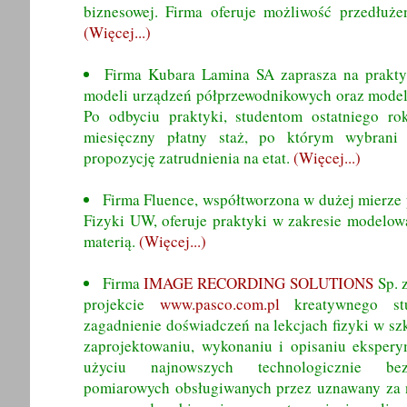
biznesowej. Firma oferuje możliwość przedłużen
(Więcej...)
Firma Kubara Lamina SA zaprasza na prakty
modeli urządzeń półprzewodnikowych oraz model
Po odbyciu praktyki, studentom ostatniego ro
miesięczny płatny staż, po którym wybrani
propozycję zatrudnienia na etat.
(Więcej...)
Firma Fluence, współtworzona w dużej mierze
Fizyki UW, oferuje praktyki w zakresie modelow
materią.
(Więcej...)
Firma
IMAGE RECORDING SOLUTIONS
Sp. z
projekcie
www.pasco.com.pl
kreatywnego stud
zagadnienie doświadczeń na lekcjach fizyki w szk
zaprojektowaniu, wykonaniu i opisaniu ekspe
użyciu najnowszych technologicznie be
pomiarowych obsługiwanych przez uznawany za n