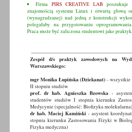
Firma
PIRS CREATIVE LAB
poszukuje 
znajomością systemu Linux i otwartą głową o
(wynagradzanej) nad jedną z konstrukcji wyko
polegałaby na przygotowaniu oprogramowania
Praca może być zaliczona studentowi jako praktyk
Zespół d/s praktyk zawodowych na Wydzi
Warszawskiego:
mgr Monika Łupińska (Dziekanat)
- wszystkie 
II stopniu studiów
prof. dr hab. Agnieszka Bzowska
- asysten
studentów studiów I stopnia kierunku Zastos
Medycynie (specjalność: Biofizyka molekularna
dr hab. Maciej Kamiński
- asystent koordynat
stopnia kierunku Zastosowania Fizyki w Biolog
Fizyka medyczna)