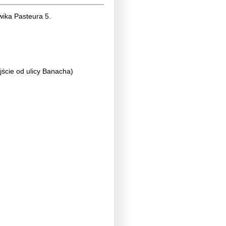
ika Pasteura 5.
ejście od ulicy Banacha)