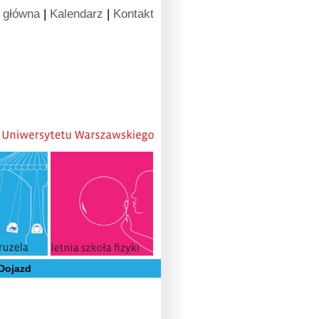
 główna
|
Kalendarz
|
Kontakt
Dojazd