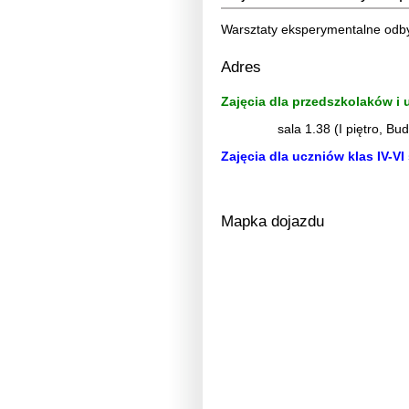
Warsztaty eksperymentalne odby
Adres
Zajęcia dla przedszkolaków i 
sala 1.38 (I piętro, Bu
Zajęcia dla uczniów klas IV-V
Mapka dojazdu