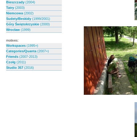
Bieszczady
(2004)
Tatry
(2003)
Niemcowa
(2002)
Sudety/Beskidy
(1999/2001)
Góry Świętokrzyskie
(2000)
Wrocław
(1999)
motives:
Workspaces
(1995+)
Categories/Quanta
(2007+)
Friends
(2007-2013)
Czołg
(2011)
Studio 357
(2016)