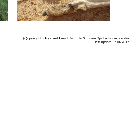
(c)opyright by Ryszard Paweł Kostecki & Janina Spicha-Konarzewska
last update : 7.04.2012