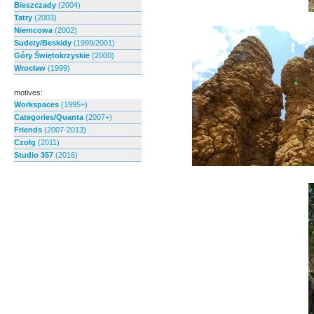
Bieszczady
(2004)
Tatry
(2003)
Niemcowa
(2002)
Sudety/Beskidy
(1999/2001)
Góry Świętokrzyskie
(2000)
Wrocław
(1999)
motives:
Workspaces
(1995+)
Categories/Quanta
(2007+)
Friends
(2007-2013)
Czołg
(2011)
Studio 357
(2016)