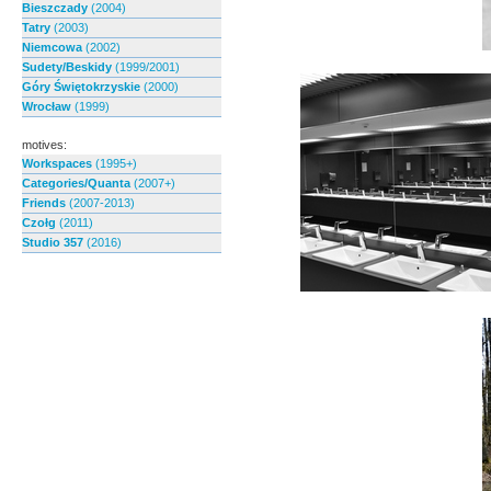
Bieszczady
(2004)
Tatry
(2003)
Niemcowa
(2002)
Sudety/Beskidy
(1999/2001)
Góry Świętokrzyskie
(2000)
Wrocław
(1999)
motives:
Workspaces
(1995+)
Categories/Quanta
(2007+)
Friends
(2007-2013)
Czołg
(2011)
Studio 357
(2016)