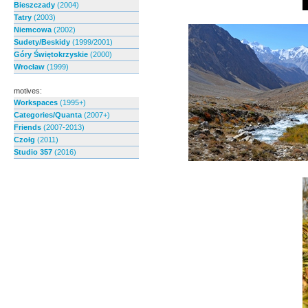
Bieszczady
(2004)
Tatry
(2003)
Niemcowa
(2002)
Sudety/Beskidy
(1999/2001)
Góry Świętokrzyskie
(2000)
Wrocław
(1999)
motives:
Workspaces
(1995+)
Categories/Quanta
(2007+)
Friends
(2007-2013)
Czołg
(2011)
Studio 357
(2016)