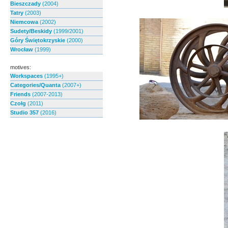
Bieszczady
(2004)
Tatry
(2003)
Niemcowa
(2002)
Sudety/Beskidy
(1999/2001)
Góry Świętokrzyskie
(2000)
Wrocław
(1999)
motives:
Workspaces
(1995+)
Categories/Quanta
(2007+)
Friends
(2007-2013)
Czołg
(2011)
Studio 357
(2016)